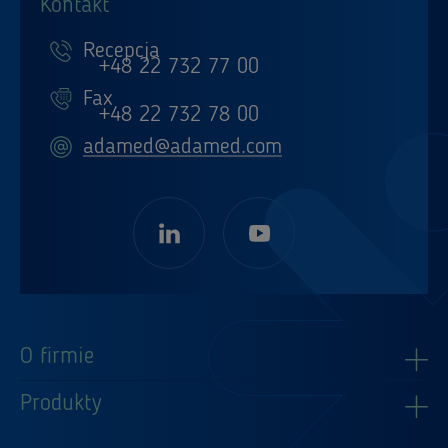
Kontakt
Recepcja
+48 22 732 77 00
Fax
+48 22 732 78 00
adamed@adamed.com
O firmie
Produkty