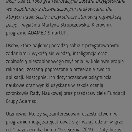
akcji. Jak co roku gra rekrutacyjna została przygotowana
we współpracy z doświadczonymi naukowcami, dla
których nauki ściśle i przyrodnicze stanowią największą
pasję
– wyjaśnia Martyna Strupczewska, Kierownik
programu ADAMED SmartUP.
Osoby, które najlepiej poradzą sobie z przygotowanymi
zadaniami i wykażą się wiedzą, inteligencją oraz
zdolnością nieszablonowego myślenia, w kolejnym etapie
rekrutacji zostaną poproszone o przesłanie swoich
aplikacji. Następnie, ich dotychczasowe osiągnięcia
naukowe oraz wyniki uzyskane w szkole ocenią
członkowie Rady Naukowej oraz przedstawiciele Fundacji
Grupy Adamed.
Uczniowie, którzy są zainteresowani uczestnictwem w
programie mogą zarejestrować się i wziąć udział w grze
od 1 października br. do 15 stycznia 2019 r. Dotychczas,