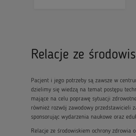
Relacje ze środowi
Pacjent i jego potrzeby są zawsze w cent
dzielimy się wiedzą na temat postępu tech
mające na celu poprawę sytuacji zdrowotn
również rozwój zawodowy przedstawicieli 
sponsorując wydarzenia naukowe oraz eduk
Relacje ze środowiskiem ochrony zdrowia 