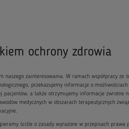
skiem ochrony zdrowia
rum naszego zainteresowania. W ramach współpracy ze ś
nologicznego, przekazujemy informacje o możliwościach
ej pacjentów, a także otrzymujemy informacje zwrotne 
zawodów medycznych w obszarach terapeutycznych związ
acyjne.
opieramy ściśle o zasady wyrażone w przepisach prawa 