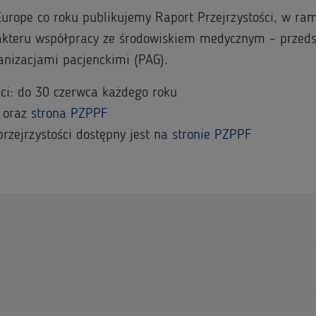
Europe co roku publikujemy Raport Przejrzystości, w ra
rakteru współpracy ze środowiskiem medycznym – przed
anizacjami pacjenckimi (PAG).
ci: do 30 czerwca każdego roku
a oraz
strona PZPPF
rzejrzystości dostępny jest na
stronie PZPPF