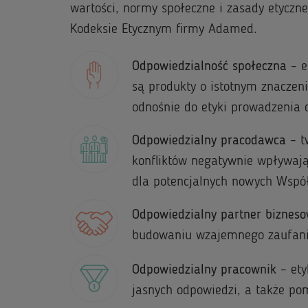
wartości, normy społeczne i zasady etyczne
Kodeksie Etycznym firmy Adamed.
Odpowiedzialność społeczna
– e
są produkty o istotnym znaczeni
odnośnie do etyki prowadzenia 
Odpowiedzialny pracodawca
– t
konfliktów negatywnie wpływają
dla potencjalnych nowych Wspó
Odpowiedzialny partner biznes
budowaniu wzajemnego zaufania
Odpowiedzialny pracownik
– ety
jasnych odpowiedzi, a także p