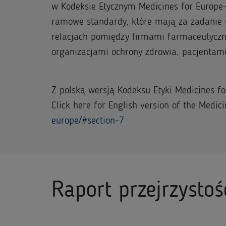
w Kodeksie Etycznym Medicines for Europe– 
ramowe standardy, które mają za zadanie 
relacjach pomiędzy firmami farmaceutycz
organizacjami ochrony zdrowia, pacjentami
Z polską wersją Kodeksu Etyki Medicines f
Click here for English version of the Medi
europe/#section-7
Raport przejrzystoś