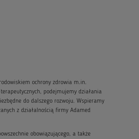
rodowiskiem ochrony zdrowia m.in.
 terapeutycznych, podejmujemy działania
niezbędne do dalszego rozwoju. Wspieramy
anych z działalnością firmy Adamed
powszechnie obowiązującego, a także