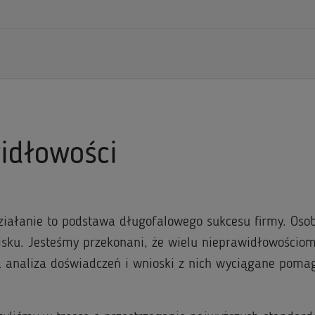
idłowości
ziałanie to podstawa długofalowego sukcesu firmy. Osob
sku. Jesteśmy przekonani, że wielu nieprawidłowościo
a analiza doświadczeń i wnioski z nich wyciągane pomag