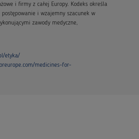
żowe i firmy z całej Europy. Kodeks określa
e postępowanie i wzajemny szacunek w
wykonującymi zawody medyczne,
l/etyka/
oreurope.com/medicines-for-