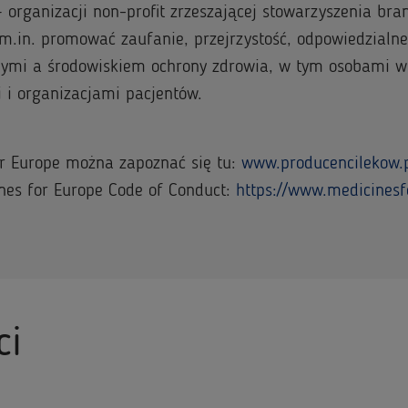
organizacji non-profit zrzeszającej stowarzyszenia bran
m.in. promować zaufanie, przejrzystość, odpowiedzialn
nymi a środowiskiem ochrony zdrowia, w tym osobami 
 i organizacjami pacjentów.
or Europe można zapoznać się tu:
www.producencilekow.p
cines for Europe Code of Conduct:
https://www.medicinesf
ci