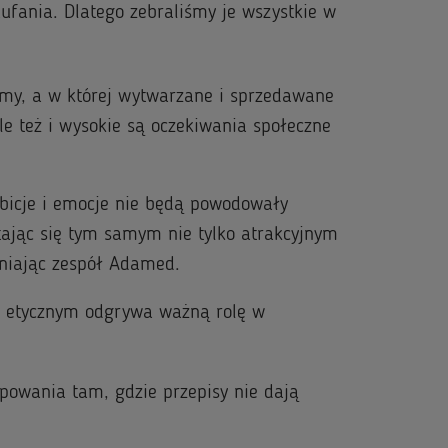
aufania. Dlatego zebraliśmy je wszystkie w
amy, a w której wytwarzane i sprzedawane
le też i wysokie są oczekiwania społeczne
bicje i emocje nie będą powodowały
tając się tym samym nie tylko atrakcyjnym
niając zespół Adamed.
ze etycznym odgrywa ważną rolę w
powania tam, gdzie przepisy nie dają