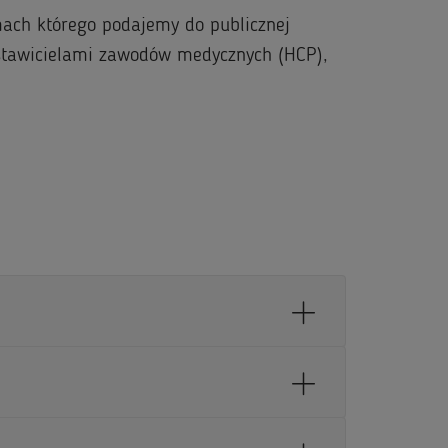
mach którego podajemy do publicznej
stawicielami zawodów medycznych (HCP),