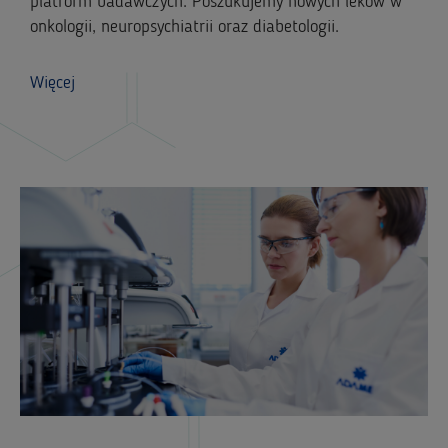
platform badawczych. Poszukujemy nowych leków w
onkologii, neuropsychiatrii oraz diabetologii.
Więcej