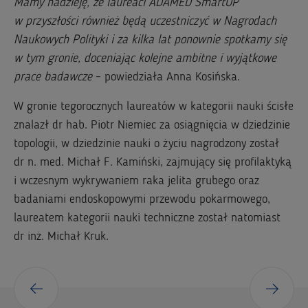
Mamy nadzieję, że laureaci ADAMED SmartUP
w przyszłości również będą uczestniczyć w Nagrodach
Naukowych Polityki i za kilka lat ponownie spotkamy się
w tym gronie, doceniając kolejne ambitne i wyjątkowe
prace badawcze
– powiedziała Anna Kosińska.
W gronie tegorocznych laureatów w kategorii nauki ścisłe
znalazł dr hab. Piotr Niemiec za osiągnięcia w dziedzinie
topologii, w dziedzinie nauki o życiu nagrodzony został
dr n. med. Michał F. Kamiński, zajmujący się profilaktyką
i wczesnym wykrywaniem raka jelita grubego oraz
badaniami endoskopowymi przewodu pokarmowego,
laureatem kategorii nauki techniczne został natomiast
dr inż. Michał Kruk.