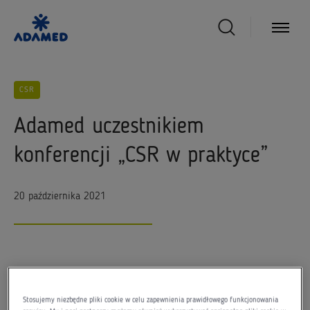
CSR
Adamed uczestnikiem
konferencji „CSR w praktyce”
20 października 2021
Przemysł farmaceutyczny to jedna z najszybciej
rozwijających się gałęzi gospodarki. Jej wpływ na
Stosujemy niezbędne pliki cookie w celu zapewnienia prawidłowego funkcjonowania