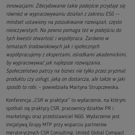
innowacjami. Zdecydowanie takie podejście przydaje się
również w wypracowywaniu działań z zakresu ESG -–
mindset ustawiony na poszukiwanie rozwiązań, często
nieoczywistych. Na pewno pomaga też w podejściu do
tych kwestii otwartość i współpraca. Zarówno w
tematach środowiskowych jak i społecznych
współpracujemy z ekspertami, ośrodkami akademickimi,
by wypracowywać jak najlepsze rozwiązania.
Społeczeństwo patrzy na biznes nie tylko przez pryzmat
produktu czy usługi, jaką on dostarcza, ale także w jaki
sposób to robi.
– powiedziała Martyna Strupczewska.
Konferencja „CSR w praktyce” to wydarzenie, na którym
spotkali się praktycy CSR, pracownicy działów PR i
marketingu oraz przedstawiciel NGO. Wydarzenie jest
inicjatywą Grupy MTP przy wsparciu partnerów
merytorycznych CSR Consulting, United Global Compact