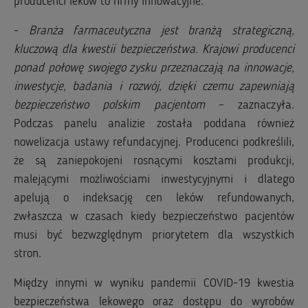
producenci leków to firmy innowacyjne.
-
Branża farmaceutyczna jest branżą strategiczną,
kluczową dla kwestii bezpieczeństwa. Krajowi producenci
ponad połowę swojego zysku przeznaczają na innowacje,
inwestycje, badania i rozwój, dzięki czemu zapewniają
bezpieczeństwo polskim pacjentom
– zaznaczyła.
Podczas panelu analizie została poddana również
nowelizacja ustawy refundacyjnej. Producenci podkreślili,
że są zaniepokojeni rosnącymi kosztami produkcji,
malejącymi możliwościami inwestycyjnymi i dlatego
apelują o indeksację cen leków refundowanych,
zwłaszcza w czasach kiedy bezpieczeństwo pacjentów
musi być bezwzględnym priorytetem dla wszystkich
stron.
Między innymi w wyniku pandemii COVID-19 kwestia
bezpieczeństwa lekowego oraz dostępu do wyrobów