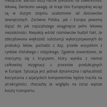
medyczne. Bardzo duży nacisk położono na suwerenność
lekową. Zwrócono uwagę, że kraje Unii Europejskiej wciąż
są w dużym stopniu uzależnione od dostawców
zewnętrznych. Zarówno Polska, jak i Europa powinny
dążyć do jak najszybszego osiągnięcia pełni lekowej
niezależności. Niepokój wśród rozmówców budził fakt, że
zdecydowana większość substancji wykorzystywanych do
produkcji leków, pochodzi z Azji, przede wszystkim z
rynków chińskiego i indyjskiego. Zgodnie stwierdzono, że
mierzymy się z kryzysem, który wynika z niemal
całkowitej rezygnacji z procesów produkcyjnych
w Europie. Sytuacja jest jednak dynamiczna i opłacalność
korzystania z azjatyckich komponentów będzie traciła na
atrakcyjności, chociażby ze względu na coraz wyższe
koszty transportu.