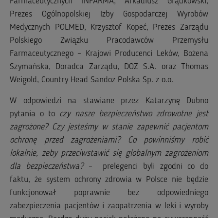
Farmaceutycznych INFARMA, Arkadiusz Grądkowski,
Prezes Ogólnopolskiej Izby Gospodarczej Wyrobów
Medycznych POLMED, Krzysztof Kopeć, Prezes Zarządu
Polskiego Związku Pracodawców Przemysłu
Farmaceutycznego – Krajowi Producenci Leków, Bożena
Szymańska, Doradca Zarządu, DOZ S.A. oraz Thomas
Weigold, Country Head Sandoz Polska Sp. z o.o.
W odpowiedzi na stawiane przez Katarzynę Dubno
pytania o to
czy nasze bezpieczeństwo zdrowotne jest
zagrożone? Czy jesteśmy w stanie zapewnić pacjentom
ochronę przed zagrożeniami? Co powinniśmy robić
lokalnie, żeby przeciwstawić się globalnym zagrożeniom
dla bezpieczeństwa?
– prelegenci byli zgodni co do
faktu, że system ochrony zdrowia w Polsce nie będzie
funkcjonował poprawnie bez odpowiedniego
zabezpieczenia pacjentów i zaopatrzenia w leki i wyroby