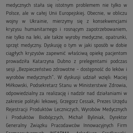
medycznych stała się istotnym problemem nie tylko w
Polsce, ale w całej Unii Europejskiej. Obecnie, w obliczu
wojny w Ukrainie, mierzymy się z konsekwencjami
kryzysu humanitarnego i rosnącym zapotrzebowaniem,
nie tylko na leki, ale także wyroby medyczne, opatrunki,
sprzęt medyczny. Dyskusję o tym w jaki sposób w dobie
ciągłych kryzysów zapewnić właściwą opiekę pacjentom
prowadziła Katarzyna Dubno z prelegentami podczas
sesji „Bezpieczeństwo zdrowotne – dostępność do leków i
wyrobów medycznych”. W dyskusji udział wzięli: Maciej
Miłkowski, Podsekretarz Stanu w Ministerstwie Zdrowia,
odpowiedzialny za realizację i nadzór nad działaniami w
zakresie polityki lekowej, Grzegorz Cessak, Prezes Urzędu
Rejestracji Produktów Leczniczych, Wyrobów Medycznych
i Produktów Biobójczych, Michał Byliniak, Dyrektor
Generalny Związku Pracodawców Innowacyjnych Firm