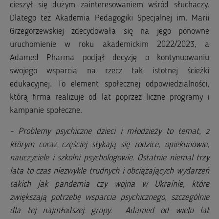
cieszył się dużym zainteresowaniem wśród słuchaczy.
Dlatego też Akademia Pedagogiki Specjalnej im. Marii
Grzegorzewskiej zdecydowała się na jego ponowne
uruchomienie w roku akademickim 2022/2023, a
Adamed Pharma podjął decyzję o kontynuowaniu
swojego wsparcia na rzecz tak istotnej ścieżki
edukacyjnej. To element społecznej odpowiedzialności,
którą firma realizuje od lat poprzez liczne programy i
kampanie społeczne.
- Problemy psychiczne dzieci i młodzieży to temat, z
którym coraz częściej stykają się rodzice, opiekunowie,
nauczyciele i szkolni psychologowie. Ostatnie niemal trzy
lata to czas niezwykle trudnych i obciążających wydarzeń
takich jak pandemia czy wojna w Ukrainie, które
zwiększają potrzebę wsparcia psychicznego, szczególnie
dla tej najmłodszej grupy. Adamed od wielu lat