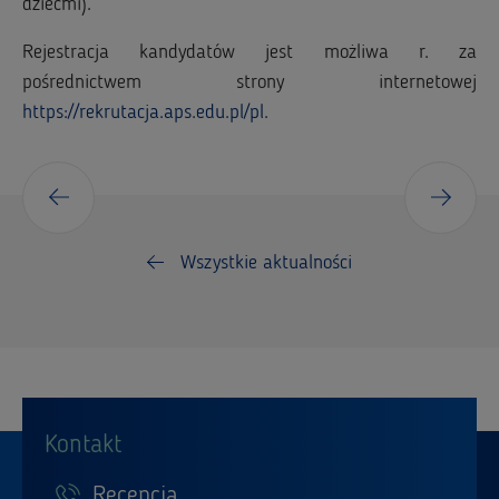
dziećmi).
Rejestracja kandydatów jest możliwa r. za
pośrednictwem strony internetowej
https://rekrutacja.aps.edu.pl/pl
.
Wszystkie aktualności
Kontakt
Recepcja