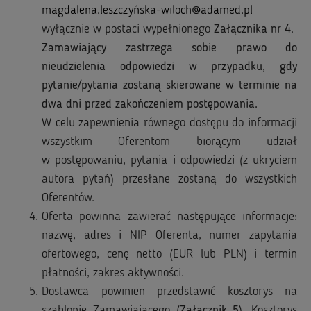
magdalena.leszczyńska-wiloch@adamed.pl
wyłącznie w postaci wypełnionego
Załącznika nr 4
.
Zamawiający zastrzega sobie prawo do
nieudzielenia odpowiedzi w przypadku, gdy
pytanie/pytania zostaną skierowane w terminie na
dwa dni przed zakończeniem postępowania.
W celu zapewnienia równego dostępu do informacji
wszystkim Oferentom biorącym udział
w postępowaniu, pytania i odpowiedzi (z ukryciem
autora pytań) przesłane zostaną do wszystkich
Oferentów.
Oferta powinna zawierać następujące informacje:
nazwę, adres i NIP Oferenta, numer zapytania
ofertowego, cenę netto (EUR lub PLN) i termin
płatności, zakres aktywności.
Dostawca powinien przedstawić kosztorys na
szablonie Zamawiającego (
Załącznik 5
). Kosztorys