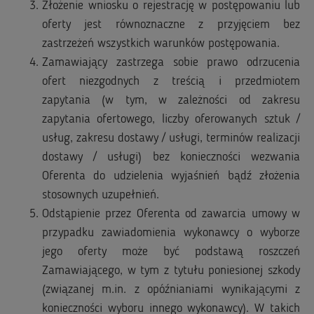
Złożenie wniosku o rejestrację w postępowaniu lub
oferty jest równoznaczne z przyjęciem bez
zastrzeżeń wszystkich warunków postępowania.
Zamawiający zastrzega sobie prawo odrzucenia
ofert niezgodnych z treścią i przedmiotem
zapytania (w tym, w zależności od zakresu
zapytania ofertowego, liczby oferowanych sztuk /
usług, zakresu dostawy / usługi, terminów realizacji
dostawy / usługi) bez konieczności wezwania
Oferenta do udzielenia wyjaśnień bądź złożenia
stosownych uzupełnień.
Odstąpienie przez Oferenta od zawarcia umowy w
przypadku zawiadomienia wykonawcy o wyborze
jego oferty może być podstawą roszczeń
Zamawiającego, w tym z tytułu poniesionej szkody
(związanej m.in. z opóźnianiami wynikającymi z
konieczności wyboru innego wykonawcy). W takich