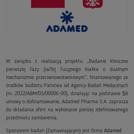
W związku z realizacją projektu „Badanie kliniczne
pierwszej fazy (Ia/Ib) fuzyjnego białka o dualnym
mechanizmie przeciwnowotworowym”, finansowanego ze
środków budżetu Państwa od Agencji Badań Medycznych
(nr. 2022/ABM/05/00006-00), działając na podstawie §8
umowy o dofinansowanie, Adamed Pharma S.A. zaprasza
do składania ofert na wykonanie poniżej zdefiniowanego
przedmiotu zamówienia.
Sponsorem badań (Zamawiającym) jest firma
Adamed