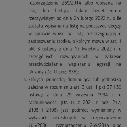
rozporządzeniu 269/2014 albo wpisana na
listę lub będąca takim beneficjentem
rzeczywistym od dnia 24 lutego 2022 r., o ile
została wpisana na listę na podstawie decyzji
w sprawie wpisu na listę rozstrzygającej o
zastosowaniu środka, o którym mowa w art. 1
pkt 3 ustawy z dnia 13 kwietnia 2022 r. o
szczególnych rozwiązaniach w zakresie
przeciwdziałania wspieraniu agresji na
Ukrainę (Dz. U. poz. 835);
których jednostką dominującą lub jednostką
zależna w rozumieniu art. 3 ust. 1 pkt 37 i 39
ustawy z dnia 29 września 1994 r. o
rachunkowości (Dz. U. z 2021 r. poz. 217,
2105 i 2106) jest podmiot wymieniony w
wykazach określonych w rozporządzeniu
765/2006 i rozporządzeniu 269/2014 albo