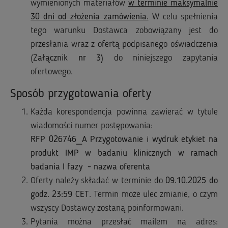
wymienionych materiałów
w terminie maksymalnie
30 dni od złożenia zamówienia.
W celu spełnienia
tego warunku Dostawca zobowiązany jest do
przesłania wraz z ofertą podpisanego oświadczenia
(Z
ałącznik nr 3)
do niniejszego zapytania
ofertowego.
Sposób przygotowania oferty
Każda korespondencja powinna zawierać w tytule
wiadomości numer postępowania:
RFP 026746_A Przygotowanie i wydruk etykiet na
produkt IMP w badaniu klinicznych w ramach
badania I fazy - nazwa oferenta
Oferty należy składać w terminie do
09.10.2025 do
godz. 23:59 CET
. Termin może ulec zmianie, o czym
wszyscy Dostawcy zostaną poinformowani.
Pytania można przesłać mailem na adres: