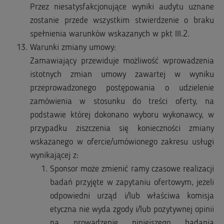
Przez niesatysfakcjonujące wyniki audytu uznane
zostanie przede wszystkim stwierdzenie o braku
spełnienia warunków wskazanych w pkt III.2.
Warunki zmiany umowy:
​Zamawiający przewiduje możliwość wprowadzenia
istotnych zmian umowy zawartej w wyniku
przeprowadzonego postępowania o udzielenie
zamówienia w stosunku do treści oferty, na
podstawie której dokonano wyboru wykonawcy, w
przypadku ziszczenia się konieczności zmiany
wskazanego w ofercie/umówionego zakresu usługi
wynikającej z:
Sponsor może zmienić ramy czasowe realizacji
badań przyjęte w zapytaniu ofertowym, jeżeli
odpowiedni urząd i/lub właściwa komisja
etyczna nie wyda zgody i/lub pozytywnej opinii
na prowadzenie niniejszego badania