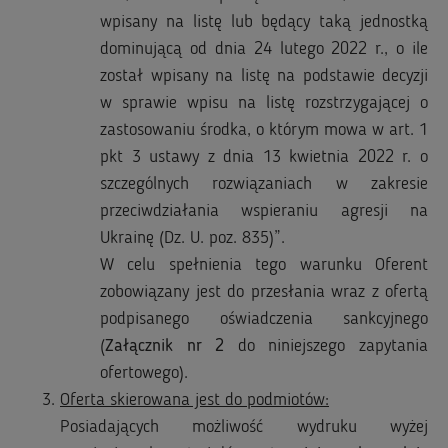
wpisany na listę lub będący taką jednostką
dominującą od dnia 24 lutego 2022 r., o ile
został wpisany na listę na podstawie decyzji
w sprawie wpisu na listę rozstrzygającej o
zastosowaniu środka, o którym mowa w art. 1
pkt 3 ustawy z dnia 13 kwietnia 2022 r. o
szczególnych rozwiązaniach w zakresie
przeciwdziałania wspieraniu agresji na
Ukrainę (Dz. U. poz. 835)”.
W celu spełnienia tego warunku Oferent
zobowiązany jest do przesłania wraz z ofertą
podpisanego oświadczenia sankcyjnego
(
Załącznik nr 2
do niniejszego zapytania
ofertowego).
Oferta skierowana jest do podmiotów:
Posiadających możliwość wydruku wyżej