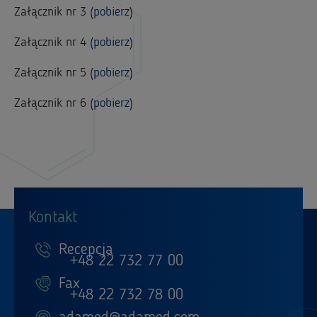
Załącznik nr 3
(
pobierz
)
Załącznik nr 4
(pobierz)
Załącznik nr 5
(
pobierz
)
Załącznik nr 6
(
pobierz
)
Kontakt
Recepcja
+48 22 732 77 00
Fax
+48 22 732 78 00