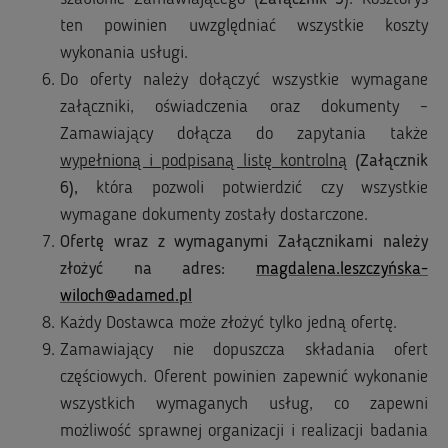
ten powinien uwzględniać wszystkie koszty
wykonania usługi.
Do oferty należy dołączyć wszystkie wymagane
załączniki, oświadczenia oraz dokumenty –
Zamawiający dołącza do zapytania także
wypełnioną i podpisaną listę kontrolną
(Załącznik
6),
która pozwoli potwierdzić czy wszystkie
wymagane dokumenty zostały dostarczone.
Ofertę wraz z wymaganymi Załącznikami należy
złożyć na adres:
magdalena.leszczyńska-
wiloch@adamed.pl
Każdy Dostawca może złożyć tylko jedną ofertę.
Zamawiający nie dopuszcza składania ofert
częściowych. Oferent powinien zapewnić wykonanie
wszystkich wymaganych usług, co zapewni
możliwość sprawnej organizacji i realizacji badania