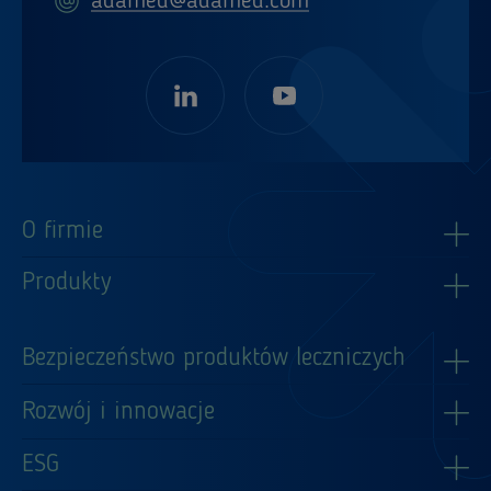
adamed@adamed.com
O firmie
Produkty
Bezpieczeństwo produktów leczniczych
Rozwój i innowacje
ESG