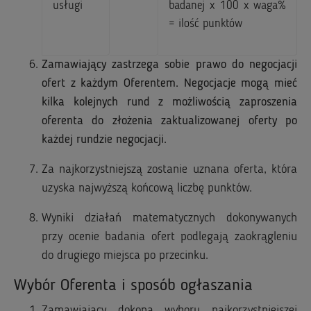
usługi
badanej x 100 x waga%
= ilość punktów
Zamawiający zastrzega sobie prawo do negocjacji
ofert z każdym Oferentem. Negocjacje mogą mieć
kilka kolejnych rund z możliwością zaproszenia
oferenta do złożenia zaktualizowanej oferty po
każdej rundzie negocjacji.
Za najkorzystniejszą zostanie uznana oferta, która
uzyska najwyższą końcową liczbę punktów.
Wyniki działań matematycznych dokonywanych
przy ocenie badania ofert podlegają zaokrągleniu
do drugiego miejsca po przecinku.
Wybór Oferenta i sposób ogłaszania
Zamawiający dokona wyboru najkorzystniejszej