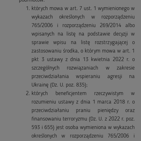
podmiotów:
których mowa w art. 7 ust. 1 wymienionego w
wykazach określonych w rozporządzeniu
765/2006 i rozporządzeniu 269/2014 albo
wpisanych na listę na podstawie decyzji w
sprawie wpisu na listę rozstrzygającej o
zastosowaniu środka, o którym mowa w art. 1
pkt 3 ustawy z dnia 13 kwietnia 2022 r. o
szczególnych rozwiązaniach w zakresie
przeciwdziałania wspieraniu agresji na
Ukrainę (Dz. U. poz. 835);
których beneficjentem rzeczywistym w
rozumieniu ustawy z dnia 1 marca 2018 r. o
przeciwdziałaniu praniu pieniędzy oraz
finansowaniu terroryzmu (Dz. U. z 2022 r. poz.
593 i 655) jest osoba wymieniona w wykazach
określonych w rozporządzeniu 765/2006 i