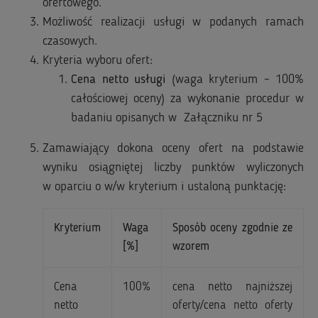
ofertowego.
Możliwość realizacji usługi w podanych ramach
czasowych.
Kryteria wyboru ofert:
Cena netto usługi
(waga kryterium – 100%
całościowej oceny) za wykonanie procedur w
badaniu opisanych w Załączniku nr 5
Zamawiający dokona oceny ofert na podstawie
wyniku osiągniętej liczby punktów wyliczonych
w oparciu o w/w kryterium i ustaloną punktację:
Kryterium
Waga
Sposób oceny zgodnie ze
[%]
wzorem
Cena
100%
cena netto najniższej
netto
oferty/cena netto oferty