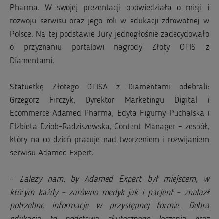
Pharma. W swojej prezentacji opowiedziała o misji i
rozwoju serwisu oraz jego roli w edukacji zdrowotnej w
Polsce. Na tej podstawie Jury jednogłośnie zadecydowało
o przyznaniu portalowi nagrody Złoty OTIS z
Diamentami.
Statuetkę Złotego OTISA z Diamentami odebrali:
Grzegorz Firczyk, Dyrektor Marketingu Digital i
Ecommerce Adamed Pharma, Edyta Figurny-Puchalska i
Elżbieta Dziob-Radziszewska, Content Manager – zespół,
który na co dzień pracuje nad tworzeniem i rozwijaniem
serwisu Adamed Expert.
– Z
ależy nam, by Adamed Expert był miejscem, w
którym każdy – zarówno medyk jak i pacjent – znalazł
potrzebne informacje w przystępnej formie. Dobra