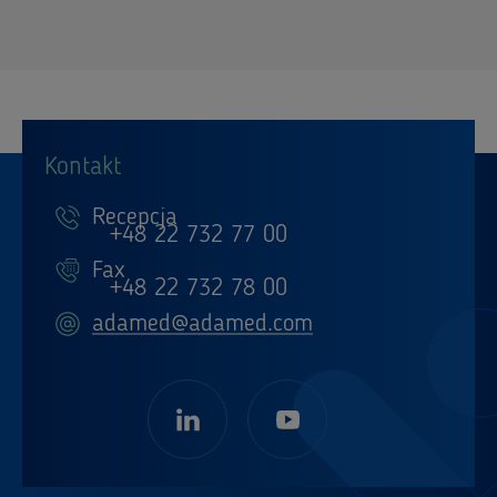
Kontakt
Recepcja
+48 22 732 77 00
Fax
+48 22 732 78 00
adamed@adamed.com