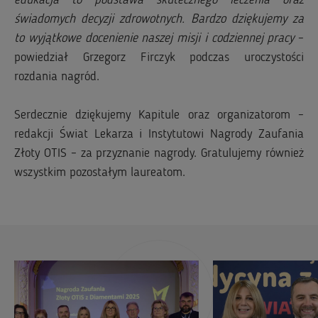
edukacja to podstawa skutecznego leczenia oraz
świadomych decyzji zdrowotnych. Bardzo dziękujemy za
to wyjątkowe docenienie naszej misji i codziennej pracy
–
powiedział Grzegorz Firczyk podczas uroczystości
rozdania nagród.
Serdecznie dziękujemy Kapitule oraz organizatorom –
redakcji Świat Lekarza i Instytutowi Nagrody Zaufania
Złoty OTIS – za przyznanie nagrody. Gratulujemy również
wszystkim pozostałym laureatom.