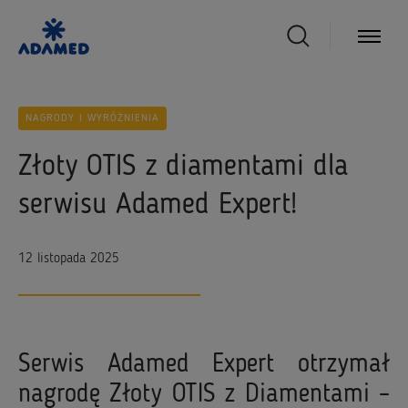
NAGRODY I WYRÓŻNIENIA
Złoty OTIS z diamentami dla
serwisu Adamed Expert!
12 listopada 2025
Serwis Adamed Expert otrzymał
nagrodę Złoty OTIS z Diamentami –