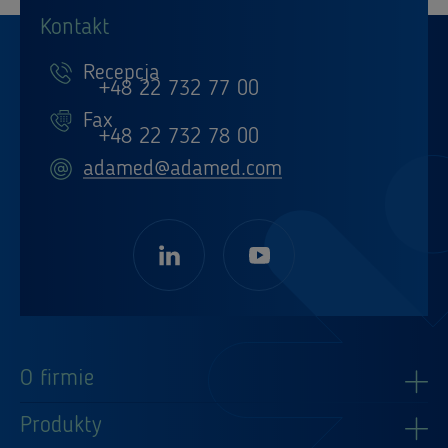
Kontakt
Recepcja
+48 22 732 77 00
Fax
+48 22 732 78 00
adamed@adamed.com
O firmie
Produkty