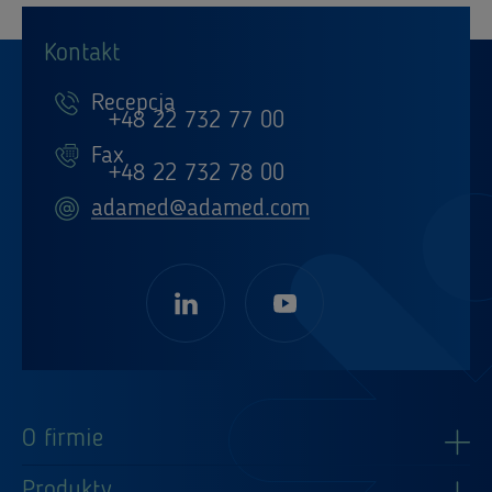
Kontakt
Recepcja
+48 22 732 77 00
Fax
+48 22 732 78 00
adamed@adamed.com
O firmie
Produkty