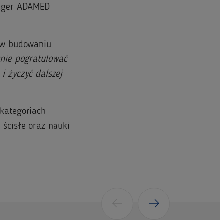
nager ADAMED
 w budowaniu
nie pogratulować
i życzyć dalszej
 kategoriach
 ścisłe oraz nauki