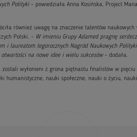
ych Polityki
– powiedziała Anna Kosińska, Project Ma
óciła również uwagę na znaczenie talentów naukowych
zych Polski. -
W imieniu Grupy Adamed pragnę serdecz
om i laureatom tegorocznych Nagród Naukowych Polityki 
, otwartości na nowe idee i wielu sukcesów
– dodała.
i zostali wyłonieni z grona piętnastu finalistów w pięciu
i humanistyczne, nauki społeczne, nauki o życiu, nauki