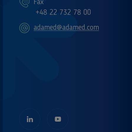
Fax
+48 22 732 78 00
adamed@adamed.com