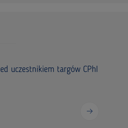
ed uczestnikiem targów CPhI