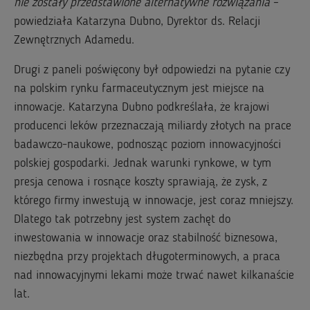
nie zostały przedstawione alternatywne rozwiązania
–
powiedziała Katarzyna Dubno, Dyrektor ds. Relacji
Zewnętrznych Adamedu.
Drugi z paneli poświęcony był odpowiedzi na pytanie czy
na polskim rynku farmaceutycznym jest miejsce na
innowacje. Katarzyna Dubno podkreślała, że krajowi
producenci leków przeznaczają miliardy złotych na prace
badawczo-naukowe, podnosząc poziom innowacyjności
polskiej gospodarki. Jednak warunki rynkowe, w tym
presja cenowa i rosnące koszty sprawiają, że zysk, z
którego firmy inwestują w innowacje, jest coraz mniejszy.
Dlatego tak potrzebny jest system zachęt do
inwestowania w innowacje oraz stabilność biznesowa,
niezbędna przy projektach długoterminowych, a praca
nad innowacyjnymi lekami może trwać nawet kilkanaście
lat.