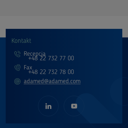
Kontakt
Recepcja
+48 22 732 77 00
Fax
+48 22 732 78 00
adamed@adamed.com