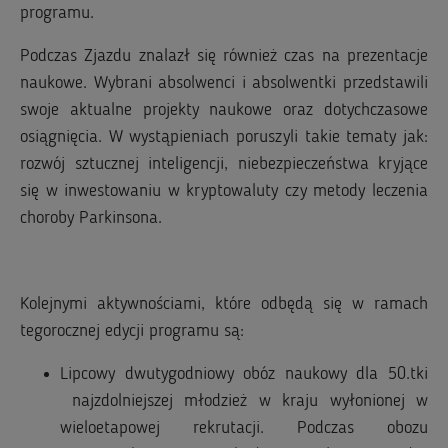
programu.
Podczas Zjazdu znalazł się również czas na prezentacje
naukowe. Wybrani absolwenci i absolwentki przedstawili
swoje aktualne projekty naukowe oraz dotychczasowe
osiągnięcia. W wystąpieniach poruszyli takie tematy jak:
rozwój sztucznej inteligencji, niebezpieczeństwa kryjące
się w inwestowaniu w kryptowaluty czy metody leczenia
choroby Parkinsona.
Kolejnymi aktywnościami, które odbędą się w ramach
tegorocznej edycji programu są:
Lipcowy dwutygodniowy obóz naukowy dla 50.tki
najzdolniejszej młodzież w kraju wyłonionej w
wieloetapowej rekrutacji. Podczas obozu