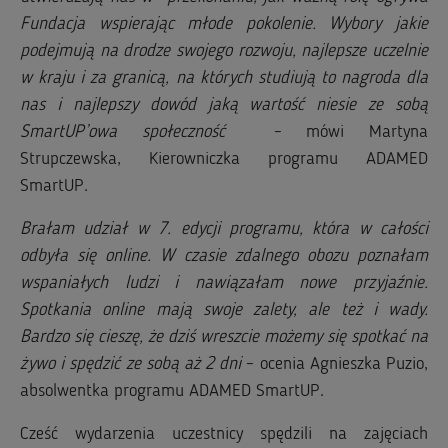
Fundacja wspierając młode pokolenie. Wybory jakie
podejmują na drodze swojego rozwoju, najlepsze uczelnie
w kraju i za granicą, na których studiują to nagroda dla
nas i najlepszy dowód jaką wartość niesie ze sobą
SmartUP’owa społeczność
– mówi Martyna
Strupczewska, Kierowniczka programu ADAMED
SmartUP.
Brałam udział w 7. edycji programu, która w całości
odbyła się online. W czasie zdalnego obozu poznałam
wspaniałych ludzi i nawiązałam nowe przyjaźnie.
Spotkania online mają swoje zalety, ale też i wady.
Bardzo się cieszę, że dziś wreszcie możemy się spotkać na
żywo i spędzić ze sobą aż 2 dni
– ocenia Agnieszka Puzio,
absolwentka programu ADAMED SmartUP.
Cześć wydarzenia uczestnicy spędzili na zajęciach