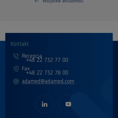
Wszystkie aktualności
Kontakt
Recepcja
+48 22 732 77 00
Fax
+48 22 732 78 00
adamed@adamed.com