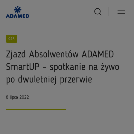
CSR
Zjazd Absolwentów ADAMED
SmartUP – spotkanie na żywo
po dwuletniej przerwie
8 lipca 2022