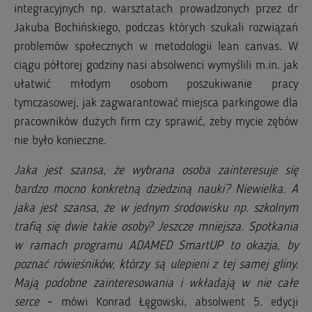
integracyjnych np. warsztatach prowadzonych przez dr
Jakuba Bochińskiego, podczas których szukali rozwiązań
problemów społecznych w metodologii lean canvas. W
ciągu półtorej godziny nasi absolwenci wymyślili m.in. jak
ułatwić młodym osobom poszukiwanie pracy
tymczasowej, jak zagwarantować miejsca parkingowe dla
pracowników dużych firm czy sprawić, żeby mycie zębów
nie było konieczne.
Jaka jest szansa, że wybrana osoba zainteresuje się
bardzo mocno konkretną dziedziną nauki? Niewielka. A
jaka jest szansa, że w jednym środowisku np. szkolnym
trafią się dwie takie osoby? Jeszcze mniejsza. Spotkania
w ramach programu ADAMED SmartUP to okazja, by
poznać rówieśników, którzy są ulepieni z tej samej gliny.
Mają podobne zainteresowania i wkładają w nie całe
serce
– mówi Konrad Łęgowski, absolwent 5. edycji