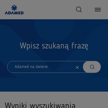
Wpisz szukaną frazę
Wyniki wyszukiwania