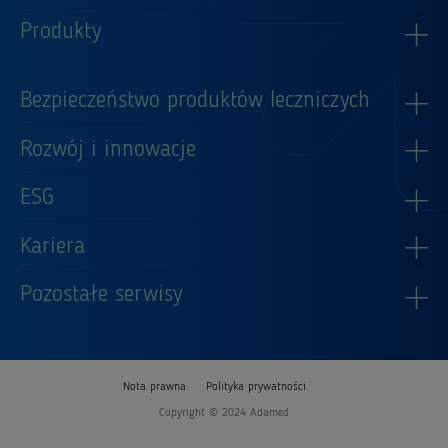
Produkty
Bezpieczeństwo produktów leczniczych
Rozwój i innowacje
ESG
Kariera
Pozostałe serwisy
Nota prawna
Polityka prywatności
Copyright © 2024 Adamed