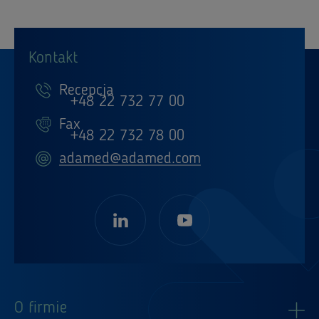
Kontakt
Recepcja
+48 22 732 77 00
Fax
+48 22 732 78 00
adamed@adamed.com
O firmie