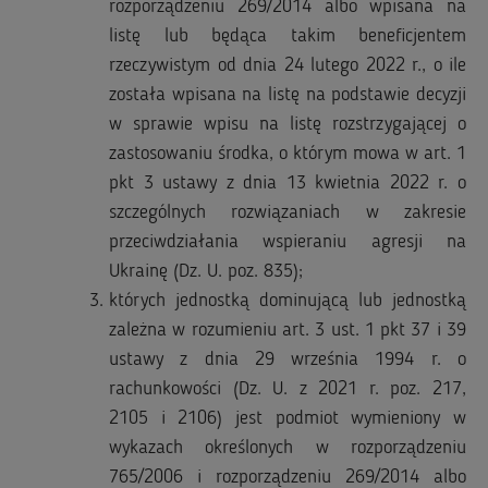
rozporządzeniu 269/2014 albo wpisana na
listę lub będąca takim beneficjentem
rzeczywistym od dnia 24 lutego 2022 r., o ile
została wpisana na listę na podstawie decyzji
w sprawie wpisu na listę rozstrzygającej o
zastosowaniu środka, o którym mowa w art. 1
pkt 3 ustawy z dnia 13 kwietnia 2022 r. o
szczególnych rozwiązaniach w zakresie
przeciwdziałania wspieraniu agresji na
Ukrainę (Dz. U. poz. 835);
których jednostką dominującą lub jednostką
zależna w rozumieniu art. 3 ust. 1 pkt 37 i 39
ustawy z dnia 29 września 1994 r. o
rachunkowości (Dz. U. z 2021 r. poz. 217,
2105 i 2106) jest podmiot wymieniony w
wykazach określonych w rozporządzeniu
765/2006 i rozporządzeniu 269/2014 albo