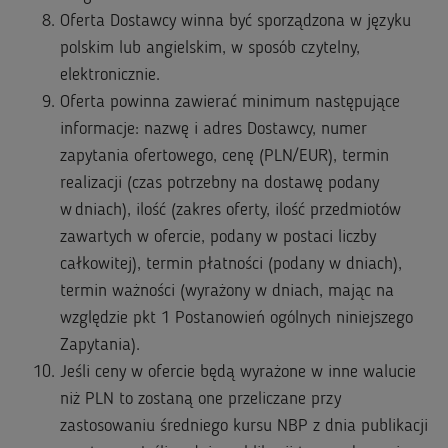
Oferta Dostawcy winna być sporządzona w języku
polskim lub angielskim, w sposób czytelny,
elektronicznie.
Oferta powinna zawierać minimum następujące
informacje: nazwę i adres Dostawcy, numer
zapytania ofertowego, cenę (PLN/EUR), termin
realizacji (czas potrzebny na dostawę podany
w dniach), ilość (zakres oferty, ilość przedmiotów
zawartych w ofercie, podany w postaci liczby
całkowitej), termin płatności (podany w dniach),
termin ważności (wyrażony w dniach, mając na
względzie pkt 1 Postanowień ogólnych niniejszego
Zapytania).
Jeśli ceny w ofercie będą wyrażone w inne walucie
niż PLN to zostaną one przeliczane przy
zastosowaniu średniego kursu NBP z dnia publikacji