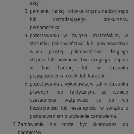
akcji,
pełnieniu funkcji członka organu nadzorczego
lub zarządzającego, prokurenta,
pełnomocnika,
pozostawaniu w związku małżeńskim, w
stosunku pokrewieństwa lub powinowactwa
w linii prostej, pokrewieństwa drugiego
stopnia lub powinowactwa drugiego stopnia
w linii bocznej lub w stosunku
przysposobienia, opieki lub kurateli,
pozostawaniu z wykonawcą w takim stosunku
prawnym lub faktycznym, że istnieje
uzasadniona wątpliwość co do ich
bezstronności lub niezależności w związku z
postępowaniem o udzielenie zamówienia.
Zamówienie nie może być skierowane do
podmiotów: