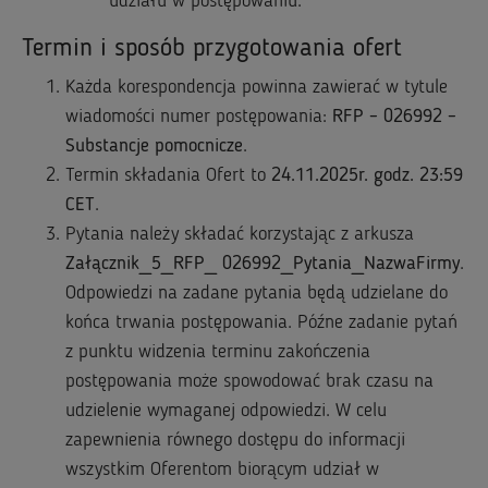
udziału w postępowaniu.
Termin i sposób przygotowania ofert
Każda korespondencja powinna zawierać w tytule
wiadomości numer postępowania:
RFP – 026992 –
Substancje pomocnicze
.
Termin składania Ofert to
24.11.2025r. godz. 23:59
CET
.
Pytania należy składać korzystając z arkusza
Załącznik_5_RFP_ 026992_Pytania_NazwaFirmy
.
Odpowiedzi na zadane pytania będą udzielane do
końca trwania postępowania. Późne zadanie pytań
z punktu widzenia terminu zakończenia
postępowania może spowodować brak czasu na
udzielenie wymaganej odpowiedzi. W celu
zapewnienia równego dostępu do informacji
wszystkim Oferentom biorącym udział w