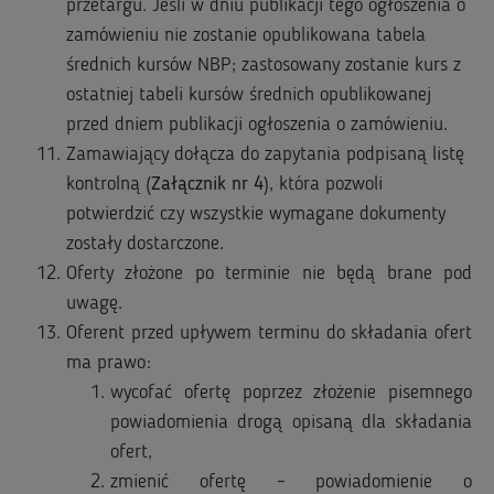
przetargu. Jeśli w dniu publikacji tego ogłoszenia o
zamówieniu nie zostanie opublikowana tabela
średnich kursów NBP; zastosowany zostanie kurs z
ostatniej tabeli kursów średnich opublikowanej
przed dniem publikacji ogłoszenia o zamówieniu.
Zamawiający dołącza do zapytania podpisaną listę
kontrolną (
Załącznik nr 4
), która pozwoli
potwierdzić czy wszystkie wymagane dokumenty
zostały dostarczone.
Oferty złożone po terminie nie będą brane pod
uwagę.
Oferent przed upływem terminu do składania ofert
ma prawo:
wycofać ofertę poprzez złożenie pisemnego
powiadomienia drogą opisaną dla składania
ofert,
zmienić ofertę – powiadomienie o