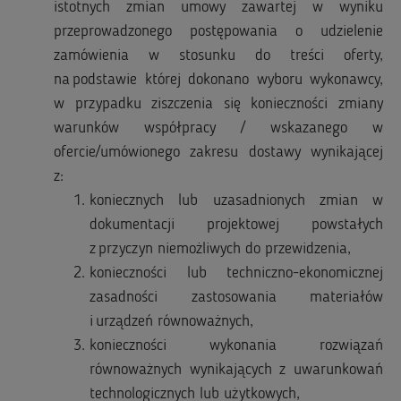
istotnych zmian umowy zawartej w wyniku
przeprowadzonego postępowania o udzielenie
zamówienia w stosunku do treści oferty,
na podstawie której dokonano wyboru wykonawcy,
w przypadku ziszczenia się konieczności zmiany
warunków współpracy / wskazanego w
ofercie/umówionego zakresu dostawy wynikającej
z:
koniecznych lub uzasadnionych zmian w
dokumentacji projektowej powstałych
z przyczyn niemożliwych do przewidzenia,
konieczności lub techniczno-ekonomicznej
zasadności zastosowania materiałów
i urządzeń równoważnych,
konieczności wykonania rozwiązań
równoważnych wynikających z uwarunkowań
technologicznych lub użytkowych,