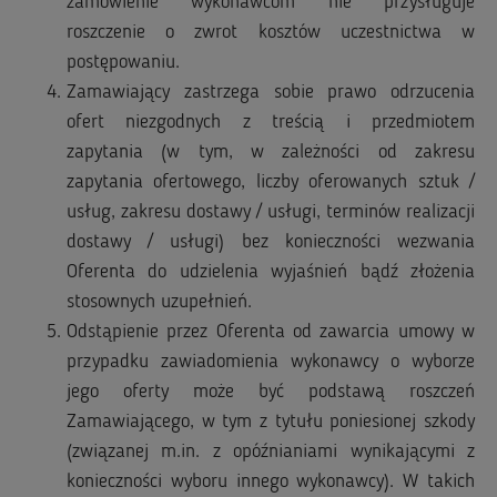
zamówienie wykonawcom nie przysługuje
roszczenie o zwrot kosztów uczestnictwa w
postępowaniu.
Zamawiający zastrzega sobie prawo odrzucenia
ofert niezgodnych z treścią i przedmiotem
zapytania (w tym, w zależności od zakresu
zapytania ofertowego, liczby oferowanych sztuk /
usług, zakresu dostawy / usługi, terminów realizacji
dostawy / usługi) bez konieczności wezwania
Oferenta do udzielenia wyjaśnień bądź złożenia
stosownych uzupełnień.
Odstąpienie przez Oferenta od zawarcia umowy w
przypadku zawiadomienia wykonawcy o wyborze
jego oferty może być podstawą roszczeń
Zamawiającego, w tym z tytułu poniesionej szkody
(związanej m.in. z opóźnianiami wynikającymi z
konieczności wyboru innego wykonawcy). W takich