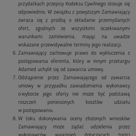
przydatkach przepisy Kodeksu Cywilnego stosuje się
odpowiednio. W związku z powyższym Zamawiający
zwraca się z prośbą o składanie przemyślanych
ofert, zgodnych ze wszystkimi oczekiwanymi
warunkami zamówienia, mając na uwadze
wskazane przewidywalne terminy jego realizacji.
Zamawiający zachowuje prawo do wykluczenia z
postępowania oferenta, który w innym przetargu
Adamed uchylił się od zawarcia umowy.
Odstąpienie przez Zamawiającego od zawarcia
umowy w przypadku zawiadomienia wykonawcy
o wyborze jego oferty nie może być podstawą
roszczeń poniesionych kosztów udziału
w postępowaniu.
W toku dokonywania oceny złożonych wniosków
Zamawiający może żądać udzielenia przez
wykonawców wyjaśnień dotyczących treści