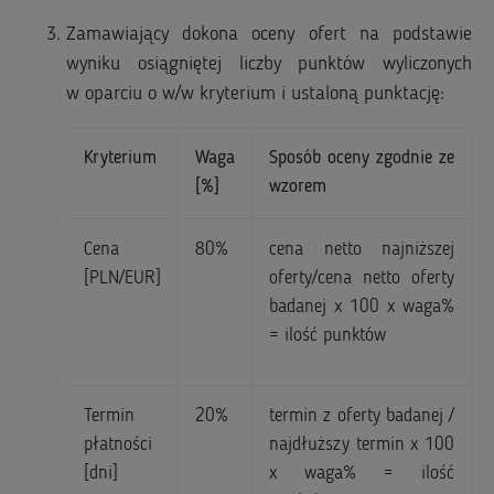
Zamawiający dokona oceny ofert na podstawie
wyniku osiągniętej liczby punktów wyliczonych
w oparciu o w/w kryterium i ustaloną punktację:
Kryterium
Waga
Sposób oceny zgodnie ze
[%]
wzorem
Cena
80%
cena netto najniższej
[PLN/EUR]
oferty/cena netto oferty
badanej x 100 x waga%
= ilość punktów
Termin
20%
termin z oferty badanej /
płatności
najdłuższy termin x 100
[dni]
x waga% = ilość