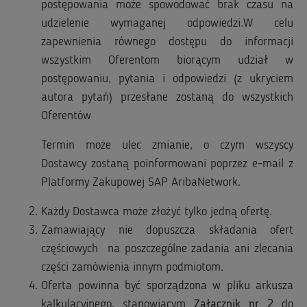
postępowania może spowodować brak czasu na
udzielenie wymaganej odpowiedzi.W celu
zapewnienia równego dostępu do informacji
wszystkim Oferentom biorącym udział w
postępowaniu, pytania i odpowiedzi (z ukryciem
autora pytań) przesłane zostaną do wszystkich
Oferentów
Termin może ulec zmianie, o czym wszyscy
Dostawcy zostaną poinformowani poprzez e-mail z
Platformy Zakupowej SAP AribaNetwork.
Każdy Dostawca może złożyć tylko jedną ofertę.
Zamawiający nie dopuszcza składania ofert
częściowych na poszczególne zadania ani zlecania
części zamówienia innym podmiotom.
Oferta powinna być sporządzona w pliku arkusza
kalkulacyjnego, stanowiącym
Załącznik nr 2
do