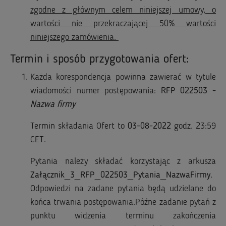
zgodne z głównym celem niniejszej umowy, o
wartości nie przekraczającej 50% wartości
niniejszego zamówienia.
Termin i sposób przygotowania ofert:
Każda korespondencja powinna zawierać w tytule
wiadomości numer postępowania:
RFP 022503 -
Nazwa firmy
Termin składania Ofert to
03-08-2022
godz. 23:59
CET.
Pytania należy składać korzystając z arkusza
Załącznik_3_RFP_022503_Pytania_NazwaFirmy
.
Odpowiedzi na zadane pytania będą udzielane do
końca trwania postępowania.Późne zadanie pytań z
punktu widzenia terminu zakończenia