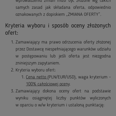
wprowadzeniu zmian musi być złożone wg takich
samych zasad jak składana oferta, odpowiednio
oznakowanych z dopiskiem „ZMIANA OFERTY”.
Kryteria wyboru i sposób oceny złożonych
ofert:
Zamawiający ma prawo odrzucenia oferty złożonej
przez Dostawcę niespełniającego warunków udziału
w postępowaniu lub jeśli oferta jest niezgodna
zniniejszym zapytaniem.
Kryteria wyboru ofert:
Cena netto
(PLN/EUR/USD), waga kryterium -
100% całościowej oceny
.
Zamawiający dokona oceny ofert na podstawie
wyniku osiągniętej liczby punktów wyliczonych
w oparciu o w/w kryterium i ustaloną punktację: