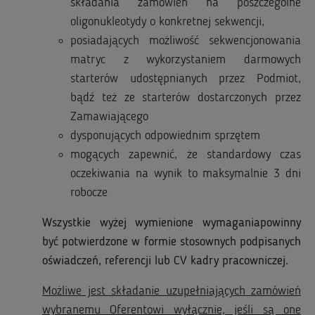
składania zamówień na poszczególne
oligonukleotydy o konkretnej sekwencji,
posiadających możliwość sekwencjonowania
matryc z wykorzystaniem darmowych
starterów udostępnianych przez Podmiot,
bądź też ze starterów dostarczonych przez
Zamawiającego
dysponujących odpowiednim sprzętem
mogących zapewnić, że standardowy czas
oczekiwania na wynik to maksymalnie 3 dni
robocze
Wszystkie wyżej wymienione wymaganiapowinny
być potwierdzone w formie stosownych podpisanych
oświadczeń, referencji lub CV kadry pracowniczej.
Możliwe jest składanie uzupełniających zamówień
wybranemu Oferentowi wyłącznie, jeśli są one