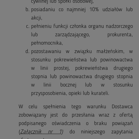
cywilnej lub spółki osobowej,
posiadaniu co najmniej 10% udziałów lub
akcji,
pełnieniu funkcji członka organu nadzorczego
lub zarządzającego, prokurenta,
pełnomocnika,
pozostawaniu w związku małżeńskim, w
stosunku pokrewieństwa lub powinowactwa
w linii prostej, pokrewieństwa drugiego
stopnia lub powinowactwa drugiego stopnia
w linii bocznej lub w stosunku
przysposobienia, opieki lub kurateli.
​W celu spełnienia tego warunku Dostawca
zobowiązany jest do przesłania wraz z ofertą
podpisanego oświadczenia o braku powiązań
(
Załącznik nr 1)
do niniejszego zapytania