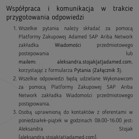
Współpraca i komunikacja w trakcie
przygotowania odpowiedzi
Wszelkie pytania należy składać za pomocą
Platformy Zakupowej Adamed SAP Ariba Network
zakładka
Wiadomości
przedmiotowego
postepowania lub
mailem:
aleksandra.stojak(at)adamed.com
,
korzystając z formularza
Pytania
(
Załącznik 3
).
Wszelkie odpowiedzi będą udzielane Wykonawcom
za pomocą Platformy Zakupowej SAP Ariba
Network zakładka Wiadomości przedmiotowego
postępowania.
Osobą uprawnioną do kontaktów z oferentami w
poniedziałek-piątek w godzinach 08:00-16:00 jest:
Aleksandra Stojak
[aleksandra.stojak(at)adamed.com].