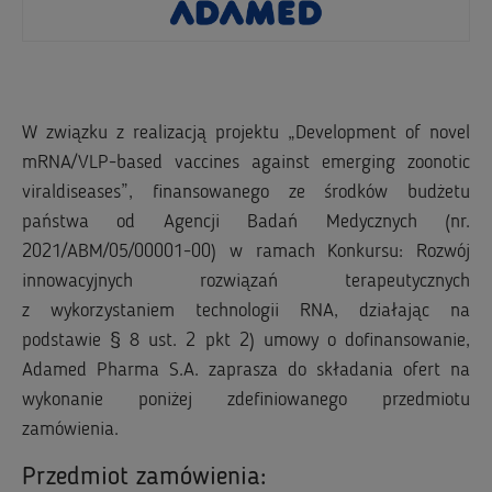
W związku z realizacją projektu „Development of novel
mRNA/VLP-based vaccines against emerging zoonotic
viraldiseases”, finansowanego ze środków budżetu
państwa od Agencji Badań Medycznych (nr.
2021/ABM/05/00001-00) w ramach Konkursu: Rozwój
innowacyjnych rozwiązań terapeutycznych
z wykorzystaniem technologii RNA, działając na
podstawie § 8 ust. 2 pkt 2) umowy o dofinansowanie,
Adamed Pharma S.A. zaprasza do składania ofert na
wykonanie poniżej zdefiniowanego przedmiotu
zamówienia.
Przedmiot zamówienia: