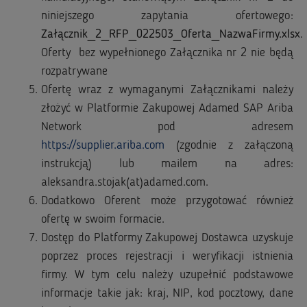
niniejszego zapytania ofertowego:
Załącznik_2_RFP_022503_Oferta_NazwaFirmy.xlsx
.
Oferty bez wypełnionego Załącznika nr 2 nie będą
rozpatrywane
Ofertę wraz z wymaganymi Załącznikami należy
złożyć w Platformie Zakupowej Adamed SAP Ariba
Network pod adresem
https://supplier.ariba.com
(zgodnie z załączoną
instrukcją) lub mailem na adres:
aleksandra.stojak(at)adamed.com.
Dodatkowo Oferent może przygotować również
ofertę w swoim formacie.
Dostęp do Platformy Zakupowej Dostawca uzyskuje
poprzez proces rejestracji i weryfikacji istnienia
firmy. W tym celu należy uzupełnić podstawowe
informacje takie jak: kraj, NIP, kod pocztowy, dane