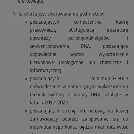
ofertowego).
Ta oferta jest skierowana do podmiotów:
posiadających kompetentną kadrę
pracowniczą obsługującą aparaturę
dosyntezy polioligonukletydów i
sekwencjonowania DNA, posiadająca
odpowiednie wyższe wykształcenie
kierunkowe (biologiczne lub chemiczne i
informatyczne).
posiadających minimum3-letnie
doświadczenie w komercyjnym wykorzystaniu
technik syntezy i analizy DNA, zdobyte w
latach 2017-2021
posiadających stronę internetową, na której
Zamawiający poprzez zalogowanie się do
indywidualnego konta będzie miał możliwość