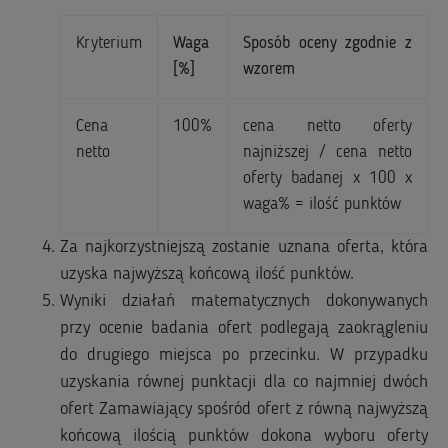
Kryterium
Waga
Sposób oceny zgodnie z
[%]
wzorem
Cena
100%
cena netto oferty
netto
najniższej / cena netto
oferty badanej x 100 x
waga% = ilość punktów
Za najkorzystniejszą zostanie uznana oferta, która
uzyska najwyższą końcową ilość punktów.
Wyniki działań matematycznych dokonywanych
przy ocenie badania ofert podlegają zaokrągleniu
do drugiego miejsca po przecinku. W przypadku
uzyskania równej punktacji dla co najmniej dwóch
ofert Zamawiający spośród ofert z równą najwyższą
końcową ilością punktów dokona wyboru oferty