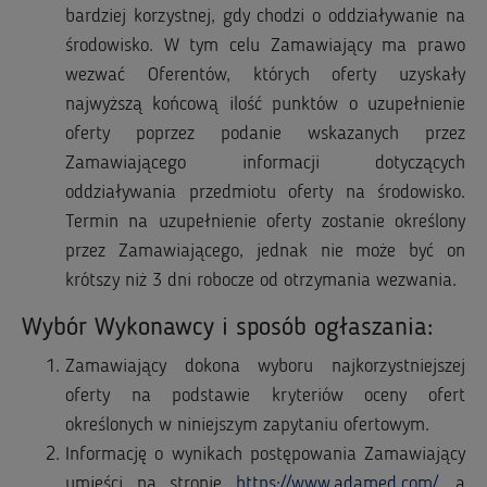
bardziej korzystnej, gdy chodzi o oddziaływanie na
środowisko. W tym celu Zamawiający ma prawo
wezwać Oferentów, których oferty uzyskały
najwyższą końcową ilość punktów o uzupełnienie
oferty poprzez podanie wskazanych przez
Zamawiającego informacji dotyczących
oddziaływania przedmiotu oferty na środowisko.
Termin na uzupełnienie oferty zostanie określony
przez Zamawiającego, jednak nie może być on
krótszy niż 3 dni robocze od otrzymania wezwania.
Wybór Wykonawcy i sposób ogłaszania:
Zamawiający dokona wyboru najkorzystniejszej
oferty na podstawie kryteriów oceny ofert
określonych w niniejszym zapytaniu ofertowym.
Informację o wynikach postępowania Zamawiający
umieści na stronie
https://www.adamed.com/
, a