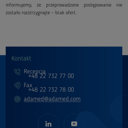
informujemy, że przeprowadzone postępowanie nie
zostało rozstrzygnięte – brak ofert.
Kontakt
Recepcja
+48 22 732 77 00
Fax
+48 22 732 78 00
adamed@adamed.com