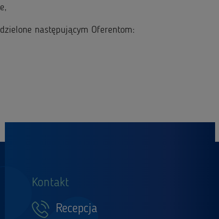
nie,
 udzielone następującym Oferentom:
Kontakt
Recepcja