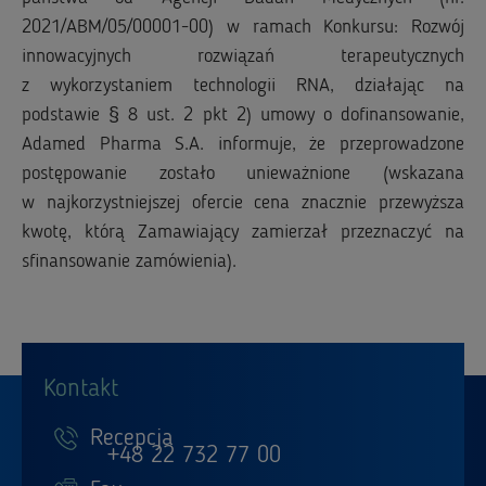
2021/ABM/05/00001-00) w ramach Konkursu: Rozwój
innowacyjnych rozwiązań terapeutycznych
z wykorzystaniem technologii RNA, działając na
podstawie § 8 ust. 2 pkt 2) umowy o dofinansowanie,
Adamed Pharma S.A. informuje, że przeprowadzone
postępowanie zostało unieważnione (wskazana
w najkorzystniejszej ofercie cena znacznie przewyższa
kwotę, którą Zamawiający zamierzał przeznaczyć na
sfinansowanie zamówienia).
Kontakt
Recepcja
+48 22 732 77 00