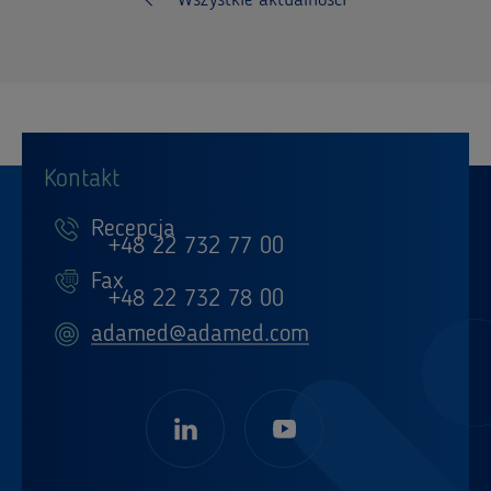
Wszystkie aktualności
Kontakt
Recepcja
+48 22 732 77 00
Fax
+48 22 732 78 00
adamed@adamed.com