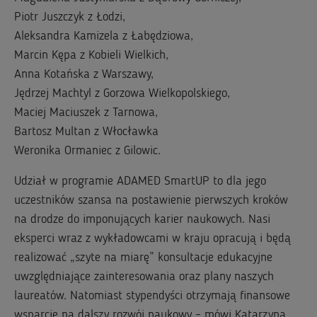
Piotr Juszczyk z Łodzi,
Aleksandra Kamizela z Łabędziowa,
Marcin Kępa z Kobieli Wielkich,
Anna Kotańska z Warszawy,
Jędrzej Machtyl z Gorzowa Wielkopolskiego,
Maciej Maciuszek z Tarnowa,
Bartosz Multan z Włocławka
Weronika Ormaniec z Gilowic.
Udział w programie ADAMED SmartUP to dla jego
uczestników szansa na postawienie pierwszych kroków
na drodze do imponujących karier naukowych. Nasi
eksperci wraz z wykładowcami w kraju opracują i będą
realizować „szyte na miarę” konsultacje edukacyjne
uwzględniające zainteresowania oraz plany naszych
laureatów. Natomiast stypendyści otrzymają finansowe
wsparcie na dalszy rozwój naukowy – mówi Katarzyna