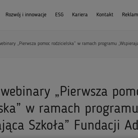
Rozwój i innowacje
ESG
Kariera
Kontakt
Reklam
webinary „Pierwsza pomoc rodzicielska” w ramach programu „Wspiera
 webinary „Pierwsza pom
elska” w ramach program
ająca Szkoła” Fundacji 