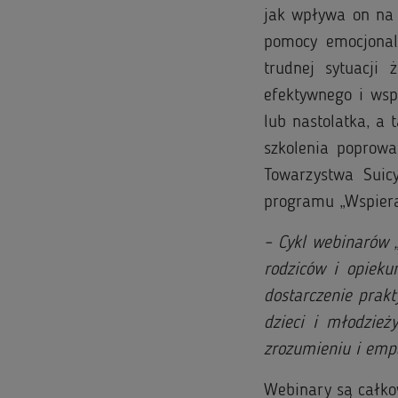
jak wpływa on na 
pomocy emocjonal
trudnej sytuacji
efektywnego i wsp
lub nastolatka, a 
szkolenia poprowa
Towarzystwa Suicy
programu „Wspiera
– Cykl webinarów 
rodziców i opiek
dostarczenie prak
dzieci i młodzież
zrozumieniu i emp
Webinary są całkow