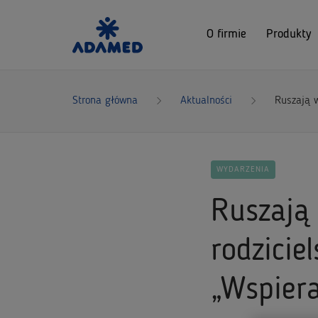
O firmie
Produkty
Strona główna
Aktualności
Ruszają 
WYDARZENIA
Ruszają
rodzici
„Wspier