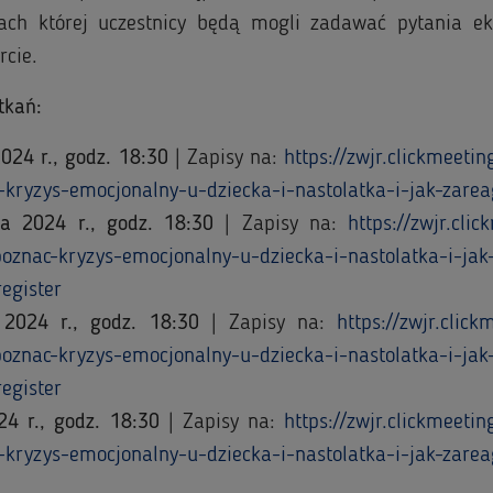
ach której uczestnicy będą mogli zadawać pytania ek
rcie.
tkań:
024 r., godz. 18:30
| Zapisy na:
https://zwjr.clickmeet
-kryzys-emocjonalny-u-dziecka-i-nastolatka-i-jak-zarea
ka 2024 r., godz. 18:30
| Zapisy na:
https://zwjr.cli
oznac-kryzys-emocjonalny-u-dziecka-i-nastolatka-i-jak
egister
 2024 r., godz. 18:30
| Zapisy na:
https://zwjr.clic
oznac-kryzys-emocjonalny-u-dziecka-i-nastolatka-i-jak
egister
4 r., godz. 18:30
| Zapisy na:
https://zwjr.clickmeet
-kryzys-emocjonalny-u-dziecka-i-nastolatka-i-jak-zarea