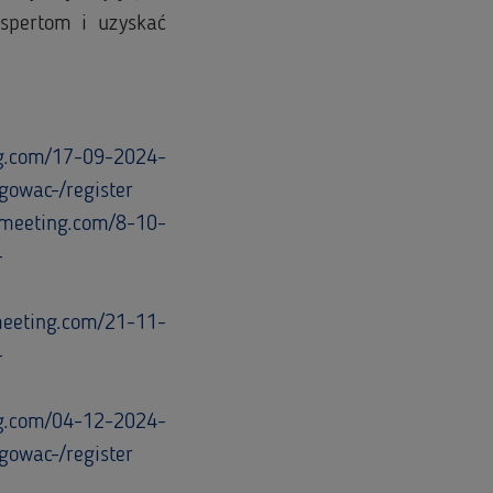
spertom i uzyskać
ing.com/17-09-2024-
gowac-/register
ckmeeting.com/8-10-
-
kmeeting.com/21-11-
-
ing.com/04-12-2024-
gowac-/register