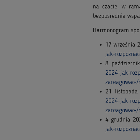
na czacie, w ram
bezpośrednie wspa
Harmonogram spo
17 września 2
jak-rozpoznac
8 październi
2024-jak-rozp
zareagowac-/r
21 listopada
2024-jak-rozp
zareagowac-/r
4 grudnia 202
jak-rozpoznac