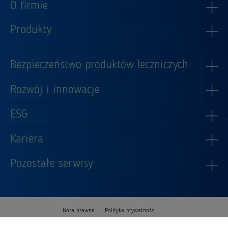
O firmie
Produkty
Bezpieczeństwo produktów leczniczych
Rozwój i innowacje
ESG
Kariera
Pozostałe serwisy
Nota prawna
Polityka prywatności
Copyright © 2024 Adamed