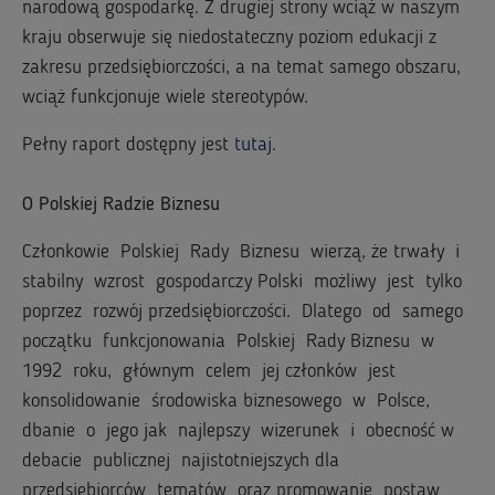
narodową gospodarkę. Z drugiej strony wciąż w naszym
kraju obserwuje się niedostateczny poziom edukacji z
zakresu przedsiębiorczości, a na temat samego obszaru,
wciąż funkcjonuje wiele stereotypów.
Pełny raport dostępny jest
tutaj
.
O Polskiej Radzie Biznesu
Członkowie Polskiej Rady Biznesu wierzą, że trwały i
stabilny wzrost gospodarczy Polski możliwy jest tylko
poprzez rozwój przedsiębiorczości. Dlatego od samego
początku funkcjonowania Polskiej Rady Biznesu w
1992 roku, głównym celem jej członków jest
konsolidowanie środowiska biznesowego w Polsce,
dbanie o jego jak najlepszy wizerunek i obecność w
debacie publicznej najistotniejszych dla
przedsiębiorców tematów oraz promowanie postaw