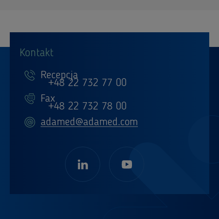
Kontakt
Recepcja
+48 22 732 77 00
Fax
+48 22 732 78 00
adamed@adamed.com