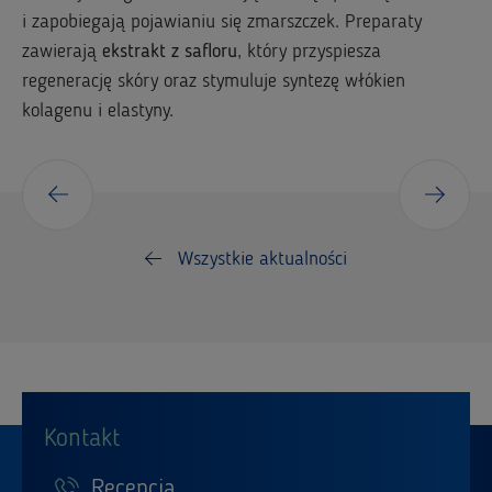
i zapobiegają pojawianiu się zmarszczek. Preparaty
zawierają
ekstrakt z safloru
, który przyspiesza
regenerację skóry oraz stymuluje syntezę włókien
kolagenu i elastyny.
Wszystkie aktualności
Kontakt
Recepcja