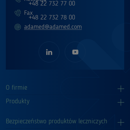
+48 22 732 77 00
Fax
+48 22 732 78 00
adamed@adamed.com
O firmie
Produkty
Bezpieczeństwo produktów leczniczych