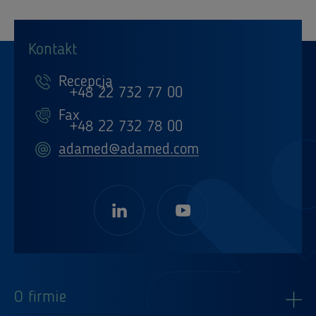
Kontakt
Recepcja
+48 22 732 77 00
Fax
+48 22 732 78 00
adamed@adamed.com
O firmie