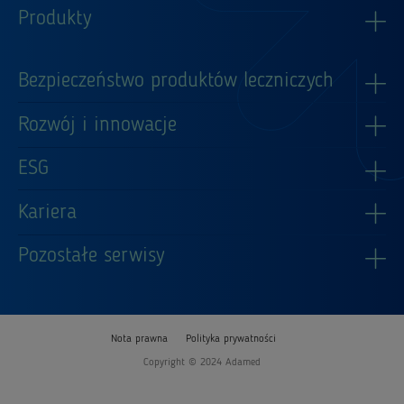
Produkty
Bezpieczeństwo produktów leczniczych
Rozwój i innowacje
ESG
Kariera
Pozostałe serwisy
Nota prawna
Polityka prywatności
Copyright © 2024 Adamed