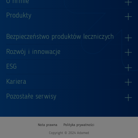
O firmie
Produkty
Bezpieczeństwo produktów leczniczych
Rozwój i innowacje
ESG
Kariera
Pozostałe serwisy
Nota prawna
Polityka prywatności
Copyright © 2024 Adamed