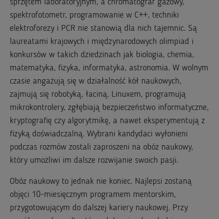
sprzętem laboratoryjnym, a chromatograf gazowy,
spektrofotometr, programowanie w C++, techniki
elektroforezy i PCR nie stanowią dla nich tajemnic. Są
laureatami krajowych i międzynarodowych olimpiad i
konkursów w takich dziedzinach jak biologia, chemia,
matematyka, fizyka, informatyka, astronomia. W wolnym
czasie angażują się w działalność kół naukowych,
zajmują się robotyką, łaciną, Linuxem, programują
mikrokontrolery, zgłębiają bezpieczeństwo informatyczne,
kryptografię czy algorytmikę, a nawet eksperymentują z
fizyką doświadczalną. Wybrani kandydaci wyłonieni
podczas rozmów zostali zaproszeni na obóz naukowy,
który umożliwi im dalsze rozwijanie swoich pasji.
Obóz naukowy to jednak nie koniec. Najlepsi zostaną
objęci 10-miesięcznym programem mentorskim,
przygotowującym do dalszej kariery naukowej. Przy