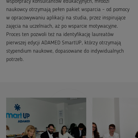
współpracy konsultantów edukacyjnych, młodzi
naukowcy otrzymają pełen pakiet wsparcia – od pomocy
w opracowywaniu aplikacji na studia, przez inspirujące
zajęcia na uczelniach, aż po wsparcie motywacyjne.
Proces ten pozwoli też na identyfikację laureatów
pierwszej edycji ADAMED SmartUP, którzy otrzymają
stypendium naukowe, dopasowane do indywidualnych
potrzeb.