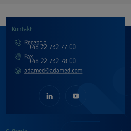
Kontakt
Recepcja
+48 22 732 77 00
Fax
+48 22 732 78 00
adamed@adamed.com