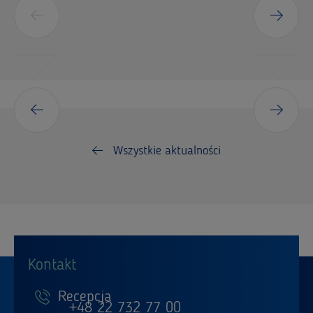
Wszystkie aktualności
Kontakt
Recepcja
+48 22 732 77 00