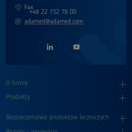
Fax
+48 22 732 78 00
adamed@adamed.com
O firmie
Produkty
Bezpieczeństwo produktów leczniczych