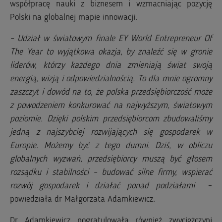
współpracę nauki z biznesem i wzmacniając pozycję
Polski na globalnej mapie innowacji.
– Udział w światowym finale EY World Entrepreneur Of
The Year to wyjątkowa okazja, by znaleźć się w gronie
liderów, którzy każdego dnia zmieniają świat swoją
energią, wizją i odpowiedzialnością. To dla mnie ogromny
zaszczyt i dowód na to, że polska przedsiębiorczość może
z powodzeniem konkurować na najwyższym, światowym
poziomie. Dzięki polskim przedsiębiorcom zbudowaliśmy
jedną z najszybciej rozwijających się gospodarek w
Europie. Możemy być z tego dumni. Dziś, w obliczu
globalnych wyzwań, przedsiębiorcy muszą być głosem
rozsądku i stabilności – budować silne firmy, wspierać
rozwój gospodarek i działać ponad podziałami
–
powiedziała dr Małgorzata Adamkiewicz.
Dr Adamkiewicz pogratulowała również zwyciężczyni