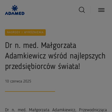
NAGRODY I WYRÓŻNIENIA
Dr n. med. Małgorzata
Adamkiewicz wśród najlepszych
przedsiębiorców świata!
10 czerwca 2025
Dr n. med. Małgorzata Adamkiewicz, Przewodnicząca