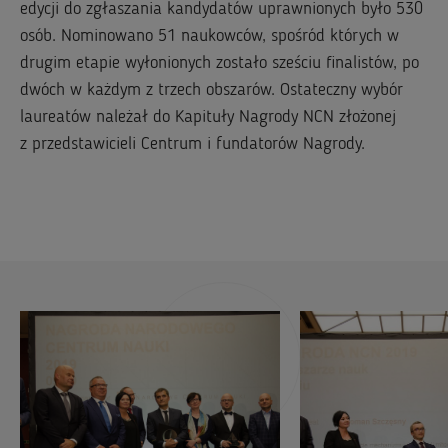
edycji do zgłaszania kandydatów uprawnionych było 530
osób. Nominowano 51 naukowców, spośród których w
drugim etapie wyłonionych zostało sześciu finalistów, po
dwóch w każdym z trzech obszarów. Ostateczny wybór
laureatów należał do Kapituły Nagrody NCN złożonej
z przedstawicieli Centrum i fundatorów Nagrody.