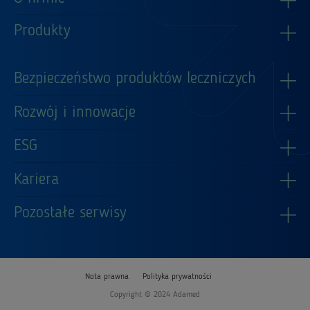
Produkty
Bezpieczeństwo produktów leczniczych
Rozwój i innowacje
ESG
Kariera
Pozostałe serwisy
Nota prawna
Polityka prywatności
Copyright © 2024 Adamed