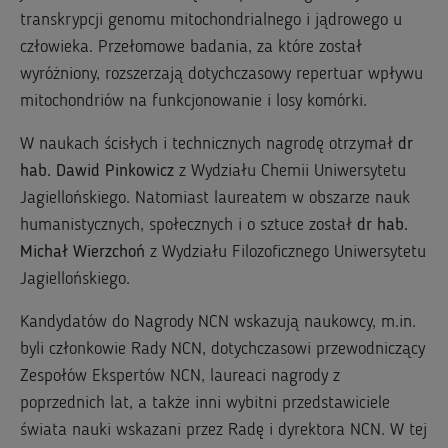
transkrypcji genomu mitochondrialnego i jądrowego u
człowieka. Przełomowe badania, za które został
wyróżniony, rozszerzają dotychczasowy repertuar wpływu
mitochondriów na funkcjonowanie i losy komórki.
W naukach ścisłych i technicznych nagrodę otrzymał
dr
hab. Dawid Pinkowicz
z Wydziału Chemii Uniwersytetu
Jagiellońskiego. Natomiast laureatem w obszarze nauk
humanistycznych, społecznych i o sztuce został
dr hab.
Michał Wierzchoń
z Wydziału Filozoficznego Uniwersytetu
Jagiellońskiego.
Kandydatów do Nagrody NCN wskazują naukowcy, m.in.
byli członkowie Rady NCN, dotychczasowi przewodniczący
Zespołów Ekspertów NCN, laureaci nagrody z
poprzednich lat, a także inni wybitni przedstawiciele
świata nauki wskazani przez Radę i dyrektora NCN. W tej