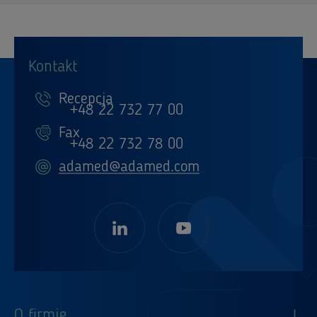
Kontakt
Recepcja
+48 22 732 77 00
Fax
+48 22 732 78 00
adamed@adamed.com
O firmie