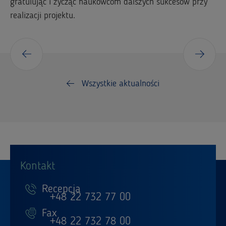
gratulując i życząc naukowcom dalszych sukcesów przy
realizacji projektu.
Wszystkie aktualności
Kontakt
Recepcja
+48 22 732 77 00
Fax
+48 22 732 78 00