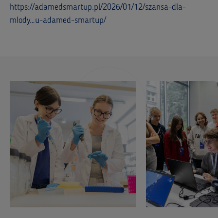
https://adamedsmartup.pl/2026/01/12/szansa-dla-
mlody…u-adamed-smartup/
‎