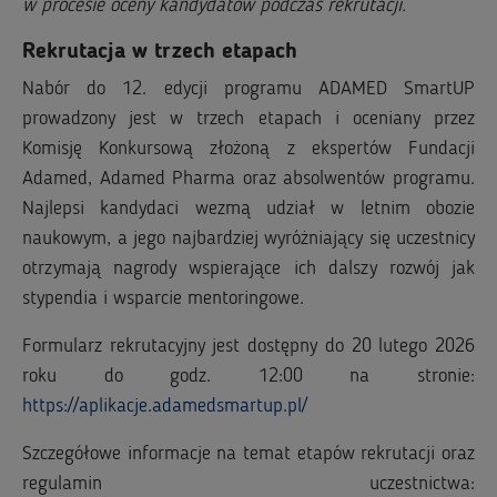
w procesie oceny kandydatów podczas rekrutacji.
Rekrutacja w trzech etapach
Nabór do 12. edycji programu ADAMED SmartUP
prowadzony jest w trzech etapach i oceniany przez
Komisję Konkursową złożoną z ekspertów Fundacji
Adamed, Adamed Pharma oraz absolwentów programu.
Najlepsi kandydaci wezmą udział w letnim obozie
naukowym, a jego najbardziej wyróżniający się uczestnicy
otrzymają nagrody wspierające ich dalszy rozwój jak
stypendia i wsparcie mentoringowe.
Formularz rekrutacyjny jest dostępny do 20 lutego 2026
roku do godz. 12:00 na stronie:
https://aplikacje.adamedsmartup.pl/
Szczegółowe informacje na temat etapów rekrutacji oraz
regulamin uczestnictwa: