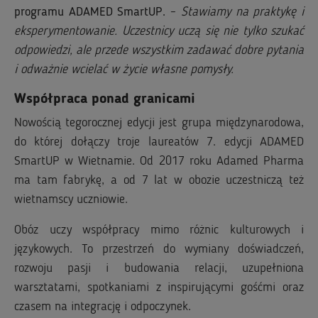
programu ADAMED SmartUP.
–
Stawiamy na praktykę i
eksperymentowanie. Uczestnicy uczą się nie tylko szukać
odpowiedzi, ale przede wszystkim zadawać dobre pytania
i odważnie wcielać w życie własne pomysły.
Współpraca ponad granicami
Nowością tegorocznej edycji jest grupa międzynarodowa,
do której dołączy troje laureatów 7. edycji ADAMED
SmartUP w Wietnamie. Od 2017 roku Adamed Pharma
ma tam fabrykę, a od 7 lat w obozie uczestniczą też
wietnamscy uczniowie.
Obóz uczy współpracy mimo różnic kulturowych i
językowych. To przestrzeń do wymiany doświadczeń,
rozwoju pasji i budowania relacji, uzupełniona
warsztatami, spotkaniami z inspirującymi gośćmi oraz
czasem na integrację i odpoczynek.