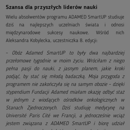
Szansa dla przyszłych liderów nauki
Wielu absolwentów programu ADAMED SmartUP studiuje
dziś na najlepszych uczelniach świata i odnosi
międzynarodowe sukcesy naukowe. Wśród nich
Aleksandra Kobylecka, uczestniczka 8. edycji:
–
Obóz Adamed SmartUP to były dwa najbardziej
przełomowe tygodnie w moim życiu. Wróciłam z niego
pełna pasji do nauki, z jasnym planem, jakie kroki
podjąć, by stać się młodą badaczką. Moja przygoda z
programem nie zakończyła się na samym obozie – dzięki
stypendium Fundacji Adamed miałam okazję odbyć staż
w jednym z wiodących ośrodków onkologicznych w
Stanach Zjednoczonych. Dziś studiuję medycynę na
Université Paris Cité we Francji, a jednocześnie wciąż
jestem związana z ADAMED SmartUP i biorę udział