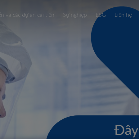
ển và các dự án cải tiến
Sự nghiệp
ESG
Liên hệ
Đây 