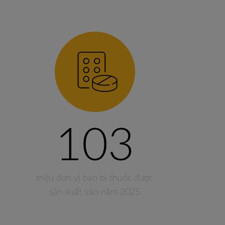
103
triệu đơn vị bao bì thuốc được
sản xuất vào năm 2025