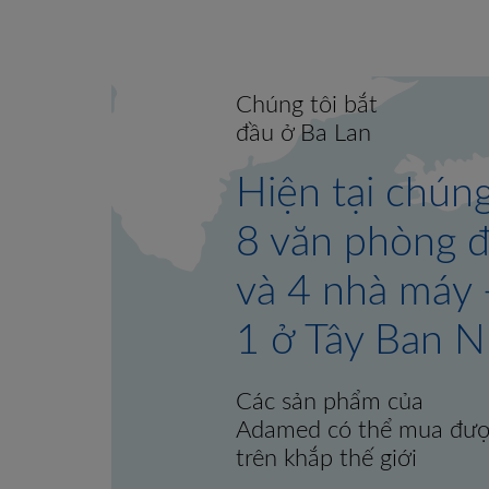
Chúng tôi bắt
đầu ở Ba Lan
Hiện tại chúng tôi có
8 văn phòng đại diện
và 4 nhà máy - 2 ở Ba L
1 ở Tây Ban Nha và 1 ở
Các sản phẩm
Adamed có th
trên khắp thế 