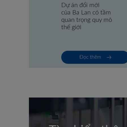
Dự án đổi mới
của Ba Lan có tầm
quan trọng quy mô
thế giới
Đọc thêm