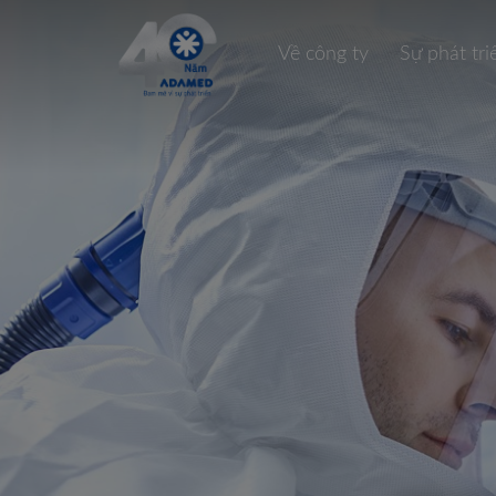
Về công ty
Sự phát tri