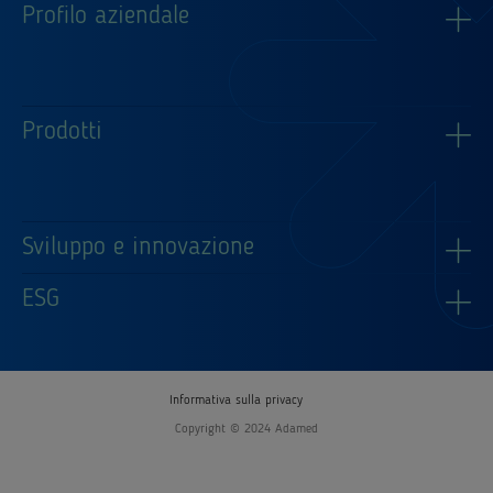
Profilo aziendale
Prodotti
Sviluppo e innovazione
ESG
Informativa sulla privacy
Copyright © 2024 Adamed