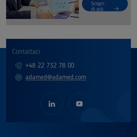
Scopri
di più
Contattaci
+48 22 732 78 00
adamed@adamed.com