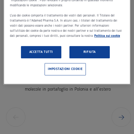
"Impostazioni cookie". Puoi revocare il proprio consenso in qualsiasi momento
modificando le impostazioni selezionate.
L'uso dei cookie comporta il trattamento dei vostri dati personali. Il Titolare del
trattamento è l’Adamed Pharma S.A. In alcuni casi, i titolari del trattamento dei
vostri dati possono essere anche i nostri partner. Per ulteriori informazioni
sull'utilizzo dei cookie da parte nostra e dei nostri partner e sul trattamento dei tuoi
dati personali, compresi i tuoi diritti, puoi consultare la nostra
Politica sui cookie
ACCETTA TUTTI
RIFIUTA
IMPOSTAZIONI COOKIE
~300
molecole in portafoglio in Polonia e all'estero